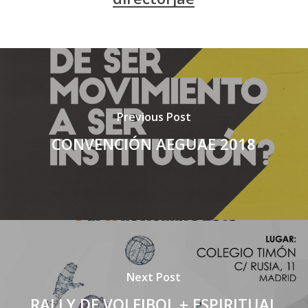
Previous Post
CONVENCIÓN AEGUAE 2018
Next Post
RALLY DE VOLEIBOL + ESPIRITUAL