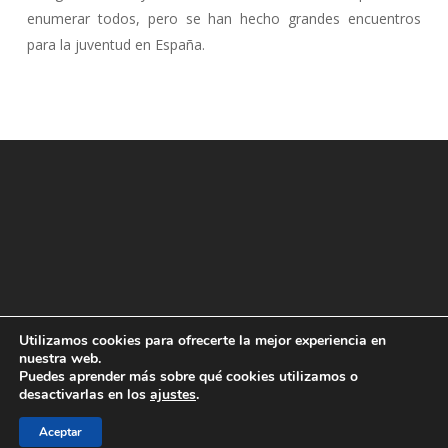
enumerar todos, pero se han hecho grandes encuentros
para la juventud en España.
Utilizamos cookies para ofrecerte la mejor experiencia en
nuestra web.
Puedes aprender más sobre qué cookies utilizamos o
desactivarlas en los
ajustes
.
© 2026 JAE Online.
Aceptar