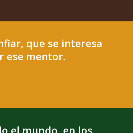
fiar, que se interesa
er ese mentor.
o el mundo, en los