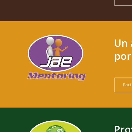
Un 
por
Part
Pro