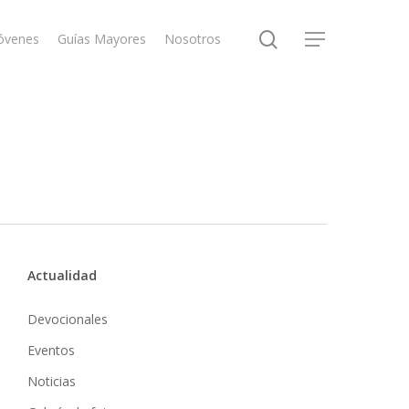
search
óvenes
Guías Mayores
Nosotros
Menu
Actualidad
Devocionales
Eventos
Noticias