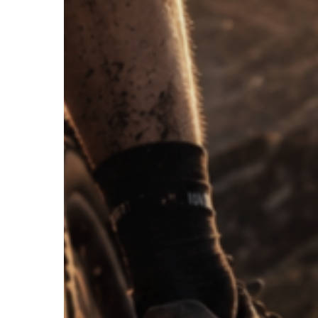
Hit enter to search or ESC to close