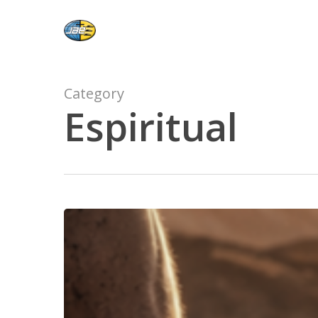
Skip
to
main
content
Category
Espiritual