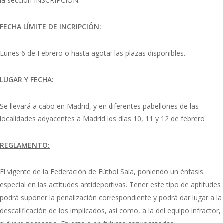
la sección INSCRIPCIÓN.
FECHA L
Í
MITE DE INCRIPCI
ÓN
:
Lunes 6 de Febrero o hasta agotar las plazas disponibles.
LUGAR Y FECHA:
Se llevará a cabo en Madrid, y en diferentes pabellones de las
localidades adyacentes a Madrid los días 10, 11 y 12 de febrero
REGLAMENTO:
El vigente de la Federación de Fútbol Sala, poniendo un énfasis
especial en las actitudes antideportivas. Tener este tipo de aptitudes
podrá suponer la penalización correspondiente y podrá dar lugar a la
descalificación de los implicados, así como, a la del equipo infractor,