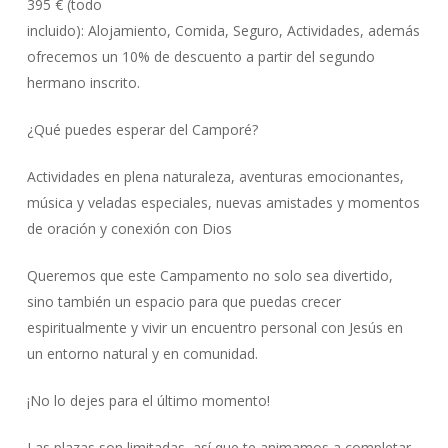
395 € (todo
incluido): Alojamiento, Comida, Seguro, Actividades, además
ofrecemos un 10% de descuento a partir del segundo
hermano inscrito.
¿Qué puedes esperar del Camporé?
Actividades en plena naturaleza, aventuras emocionantes,
música y veladas especiales, nuevas amistades y momentos
de oración y conexión con Dios
Queremos que este Campamento no solo sea divertido,
sino también un espacio para que puedas crecer
espiritualmente y vivir un encuentro personal con Jesús en
un entorno natural y en comunidad.
¡No lo dejes para el último momento!
Las plazas son limitadas, así que te animamos a completar