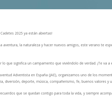
Cadetes 2025
ya están abiertas!
 la aventura, la naturaleza y hacer nuevos amigos, este verano te esp
lo que significa un campamento que viviéndolo de verdad. ¡Te va a 
uventud Adventista en España (JAE), organizamos uno de los momen
, diversión, deporte, música, compañerismo, fe, buenos valores y u
recuerdos que se quedan contigo para toda la vida, y siempre acomp