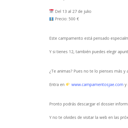
Del 13 al 27 de julio
Precio: 500 €
Este campamento está pensado especialme
Y si tienes 12, también puedes elegir apu
¿Te animas? Pues no te lo pienses más y 
Entra en
www.campamentosjae.com
y 
Pronto podrás descargar el dossier informa
Y no te olvides de visitar la web en las 