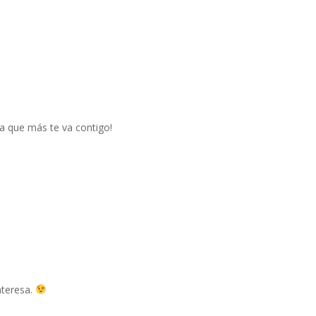
a que más te va contigo!
nteresa.