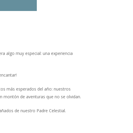
era algo muy especial: una experiencia
encantar!
tos más esperados del año: nuestros
n montón de aventuras que no se olvidan.
añados de nuestro Padre Celestial.