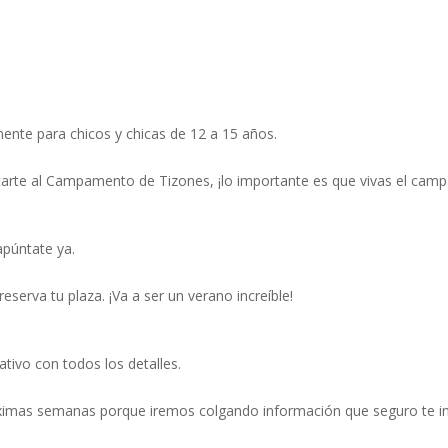
nte para chicos y chicas de 12 a 15 años.
ntarte al Campamento de Tizones, ¡lo importante es que vivas el camp
apúntate ya.
reserva tu plaza. ¡Va a ser un verano increíble!
tivo con todos los detalles.
próximas semanas porque iremos colgando información que seguro te i