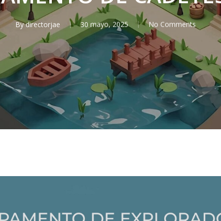
By
directorjae
30 mayo, 2025
No Comments