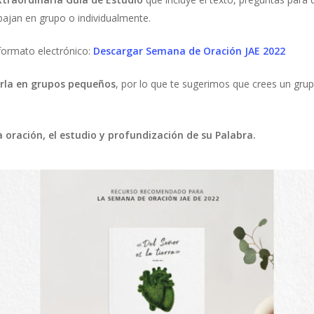
bajan en grupo o individualmente.
formato electrónico:
Descargar Semana de Oración JAE 2022
erla en grupos pequeños
, por lo que te sugerimos que crees un gru
 oración, el estudio y profundización de su Palabra.