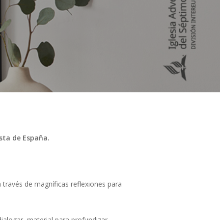
sta de España.
 través de magníficas reflexiones para
ialogar, material para profundizar,