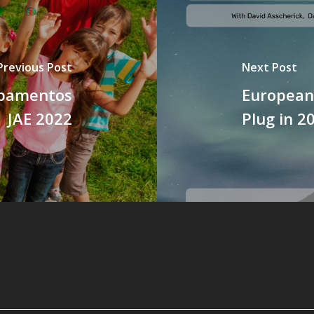
Previous Post
Next Post
mpamentos
European
JAE 2022
Plug in 2