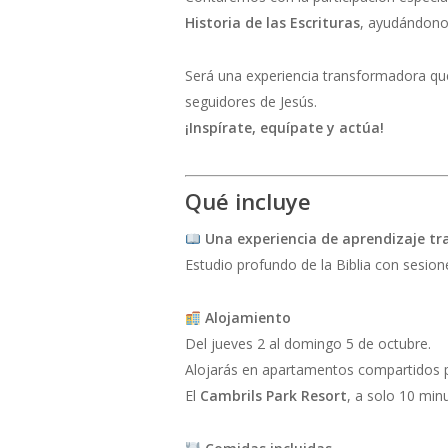
Historia de las Escrituras
, ayudándonos
Será una experiencia transformadora que
seguidores de Jesús.
¡Inspírate, equípate y actúa!
Qué incluye
Una experiencia de aprendizaje t
Estudio profundo de la Biblia con sesion
Alojamiento
Del jueves 2 al domingo 5 de octubre.
Alojarás en apartamentos compartidos pa
El
Cambrils Park Resort
, a solo 10 min