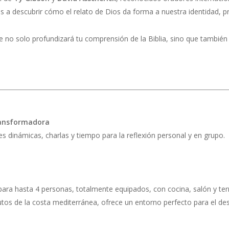
 a descubrir cómo el relato de Dios da forma a nuestra identidad, pr
 no solo profundizará tu comprensión de la Biblia, sino que tambié
ransformadora
es dinámicas, charlas y tiempo para la reflexión personal y en grupo.
ra hasta 4 personas, totalmente equipados, con cocina, salón y terr
utos de la costa mediterránea, ofrece un entorno perfecto para el des