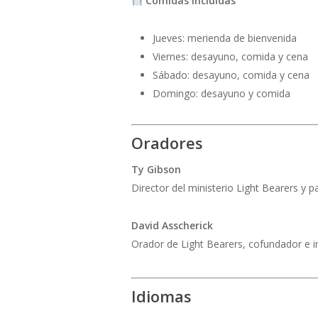
Comidas incluidas
Jueves: merienda de bienvenida
Viernes: desayuno, comida y cena
Sábado: desayuno, comida y cena
Domingo: desayuno y comida
Oradores
Ty Gibson
Director del ministerio Light Bearers y 
David Asscherick
Orador de Light Bearers, cofundador e i
Idiomas