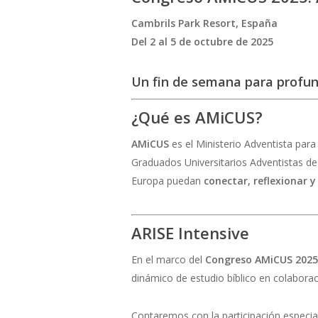
Cambrils Park Resort, España
Del 2 al 5 de octubre de 2025
Un fin de semana para profundi
¿Qué es AMiCUS?
AMiCUS
es el Ministerio Adventista par
Graduados Universitarios Adventistas de
Europa puedan
conectar, reflexionar 
ARISE Intensive
En el marco del
Congreso AMiCUS 2025
dinámico de estudio bíblico en colabora
Contaremos con la participación especi