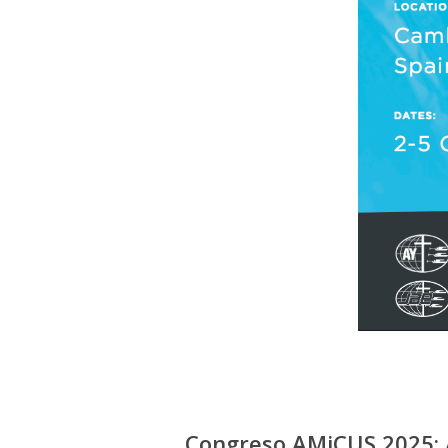
Congreso AMiCUS 2025: 