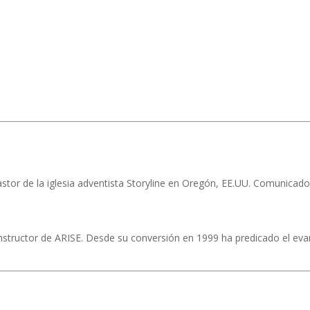
pastor de la iglesia adventista Storyline en Oregón, EE.UU. Comunicad
nstructor de ARISE. Desde su conversión en 1999 ha predicado el eva