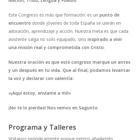
Nación, Tribu, Lengua y Pueblo
.
Este Congreso es más que formación: es un
punto de
encuentro
donde jóvenes de toda España se unirán en
adoración, aprendizaje y acción. Nuestra meta es que cada
asistente salga no solo equipado, sino
inspirado a vivir
una misión real y comprometida con Cristo
.
Nuestra oración es que este congreso marque un antes
y un después en tu vida. Que al final, podamos levantar
la voz y declarar con valentía:
«¡Aquí estoy, envíame a mí!»
¡No te lo pierdas! Nos vemos en Sagunto.
Programa y Talleres
Visítanos periódicamente porque iremos añadiendo