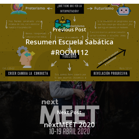
Previous Post
Resumen Escuela Sabática
#ROOM112
Next Post
nextMEET 2020