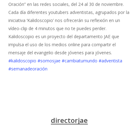
Oración” en las redes sociales, del 24 al 30 de noviembre.
Cada día diferentes youtubers adventistas, agrupados por la
iniciativa ‘Kalidoscopio’ nos ofrecerán su reflexión en un
vídeo-clip de 4 minutos que no te puedes perder.
Kalidoscopio es un proyecto del departamento JAE que
impulsa el uso de los medios online para compartir el
mensaje del evangelio desde jóvenes para jóvenes.
#
kalidoscopio
#
somosjae
#
cambiatumundo
#
adventista
#
semanadeoración
directorjae