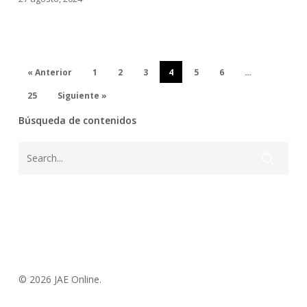
« Anterior
1
2
3
4
5
6
…
25
Siguiente »
Búsqueda de contenidos
© 2026 JAE Online.