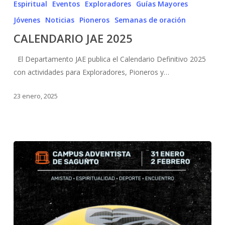
Espiritual
Eventos
Exploradores
Guías Mayores
Jóvenes
Noticias
Pioneros
Semanas de oración
CALENDARIO JAE 2025
El Departamento JAE publica el Calendario Definitivo 2025
con actividades para Exploradores, Pioneros y…
23 enero, 2025