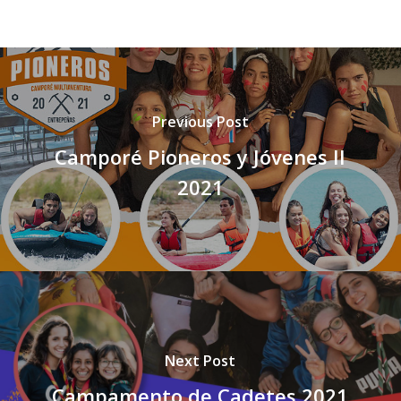
Previous Post
Camporé Pioneros y Jóvenes II
2021
Next Post
Campamento de Cadetes 2021